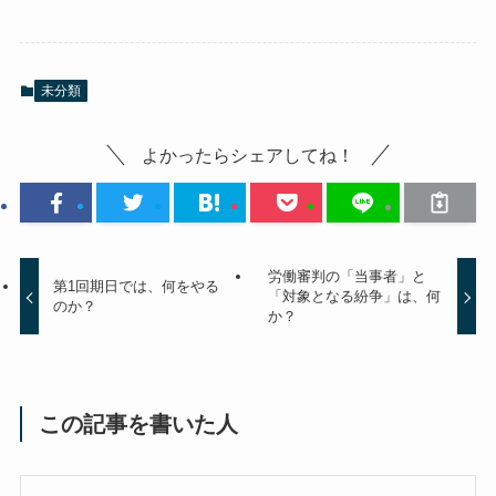
未分類
よかったらシェアしてね！
労働審判の「当事者」と
第1回期日では、何をやる
「対象となる紛争」は、何
のか？
か？
この記事を書いた人