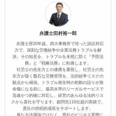
弁護士田村裕一郎
弁護士歴20年超。四大事務所で培った訴訟対応
力で、深刻な労働紛争や企業法務トラブルを解
決。その知見を、トラブルを未然に防ぐ『予防法
務』と『戦略法務』に転換します。
社労士の先生方との連携を重視し、社労士の先
生方が築く盤石な労務管理を、法的紛争リスクの
観点から補強。トラブル発生時の初動の誤りが致
命傷になる前に、最高水準のリーガルサービスで
迅速かつ的確に対応し、経営のあらゆる法的リス
クから貴社を守ります。顧問先110社超の実績で、
貴社の持続的成長をサポートします。
単なる法律論ではなく、貴社のビジネス実態に