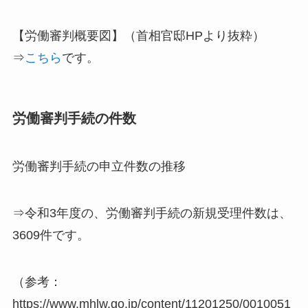
【労働審判概要図】（首相官邸HPより抜粋）
⇒
こちら
です。
労働審判手続の件数
労働審判手続の申立件数の推移
⇒令和3年度の、労働審判手続の新規受理件数は、
3609件です。
（参考：
https://www.mhlw.go.jp/content/11201250/0010051