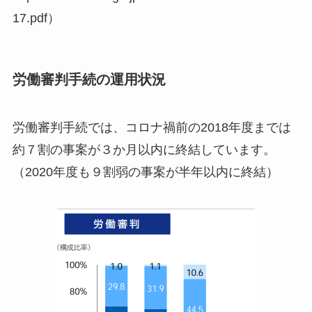
17.pdf）
労働審判手続の運用状況
労働審判手続では、コロナ禍前の2018年度までは
約７割の事案が３か月以内に終結しています。
（2020年度も９割弱の事案が半年以内に終結）