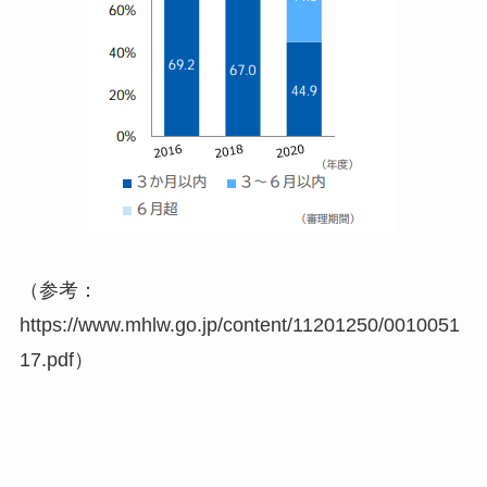
（参考：
https://www.mhlw.go.jp/content/11201250/0010051
17.pdf）