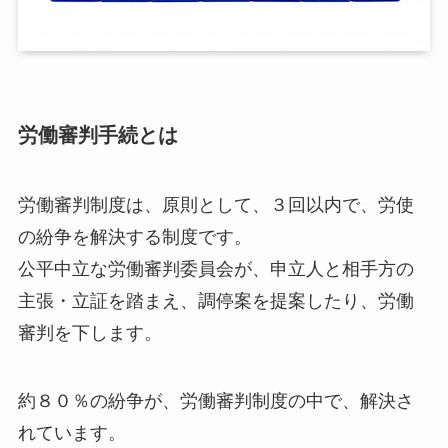
労働審判手続とは
労働審判制度は、原則として、３回以内で、労使
の紛争を解決する制度です。
公平中立な労働審判委員会が、申立人と相手方の
主張・立証を踏まえ、調停案を提案したり、労働
審判を下します。
約８０％の紛争が、労働審判制度の中で、解決さ
れています。