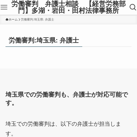
労働審判 弁護士相談 【経営労務部
門】多湖・岩田・田村法律事務所
ホーム
労働審判:埼玉県: 弁護士
労働審判:埼玉県: 弁護士
埼玉県での労働審判も、弁護士が対応可能で
す。
埼玉での労働審判は、以下の弁護士が担当しま
す。