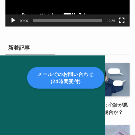
ー
00:00
12:36
新着記事
メールでのお問い合わせ
(24時間受付)
年末年始お休みのお知らせ
労働審判手続き：心証が悪
いのは、どんな場合か？