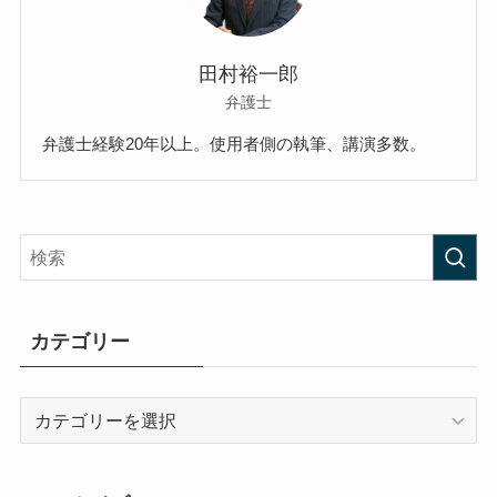
田村裕一郎
弁護士
弁護士経験20年以上。使用者側の執筆、講演多数。
カテゴリー
カ
テ
ゴ
リ