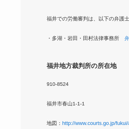
福井での労働審判は、以下の弁護
・多湖・岩田・田村法律事務所
福井地方裁判所の所在地
910-8524
福井市春山1-1-1
地図：
http://www.courts.go.jp/fukui