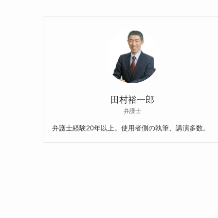
田村裕一郎
弁護士
弁護士経験20年以上。使用者側の執筆、講演多数。