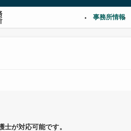
務
事務所情報
所
護士が対応可能です。