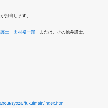
士が担当します。
弁護士 田村裕一郎
または、その他弁護士。
/about/syozai/fukuimain/index.html