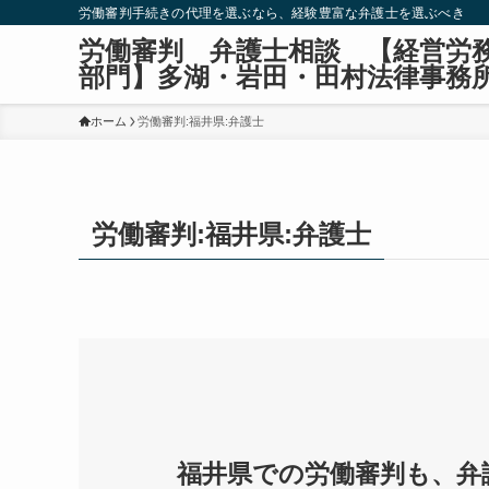
労働審判手続きの代理を選ぶなら、経験豊富な弁護士を選ぶべき
労働審判 弁護士相談 【経営労
部門】多湖・岩田・田村法律事務
ホーム
労働審判:福井県:弁護士
労働審判:福井県:弁護士
福井県での労働審判も、弁