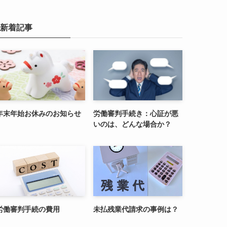
新着記事
年末年始お休みのお知らせ
労働審判手続き：心証が悪
いのは、どんな場合か？
労働審判手続の費用
未払残業代請求の事例は？